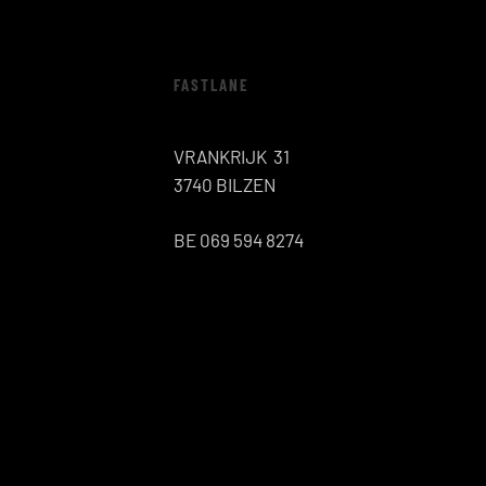
FASTLANE
VRANKRIJK 31
3740 BILZEN
BE 069 594 8274