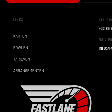
LINKS
BEL ON
+32 89 
KARTEN
MAIL O
INFO@F
BOWLEN
TARIEVEN
ARRANGEMENTEN