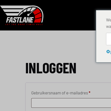
We
wa
INLOGGEN
Gebruikersnaam of e-mailadres
*