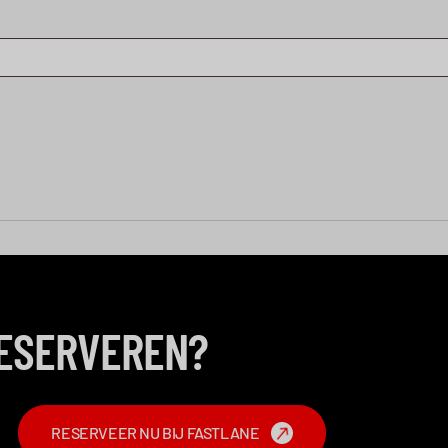
RESERVEREN?
RESERVEER NU BIJ FASTLANE