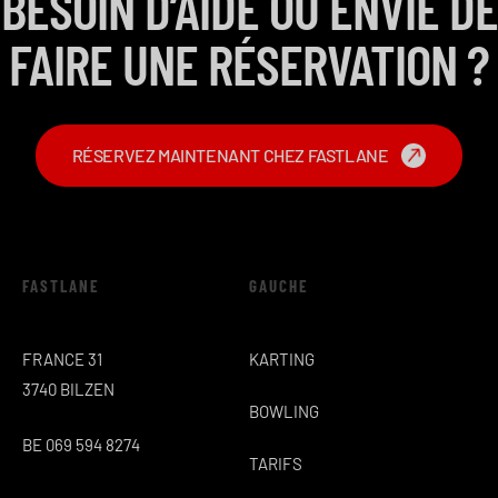
BESOIN D’AIDE OU ENVIE DE
FAIRE UNE RÉSERVATION ?
RÉSERVEZ MAINTENANT CHEZ FASTLANE
FASTLANE
GAUCHE
FRANCE 31
KARTING
3740 BILZEN
BOWLING
BE 069 594 8274
TARIFS