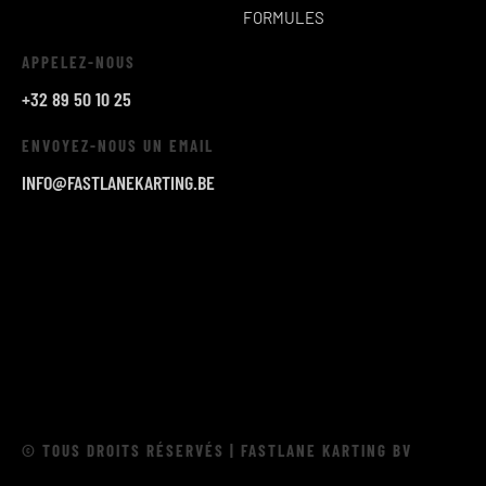
FORMULES
APPELEZ-NOUS
+32 89 50 10 25
ENVOYEZ-NOUS UN EMAIL
INFO@FASTLANEKARTING.BE
© TOUS DROITS RÉSERVÉS | FASTLANE KARTING BV